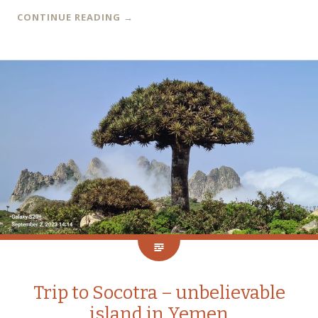
CONTINUE READING
→
Trip to Socotra – unbelievable
island in Yemen