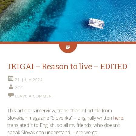
IKIGAI – Reason to live – EDITED
21. JÚLA 2024
2GE
LEAVE A COMMENT
This article is interview, translation of article from
Slovakian magazine “Slovenka” – originally written
here
. I
translated it to English, so all my friends, who doesn’t
speak Slovak can understand. Here we go: