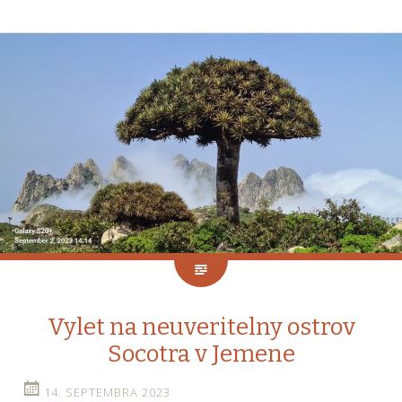
Vylet na neuveritelny ostrov
Socotra v Jemene
14. SEPTEMBRA 2023