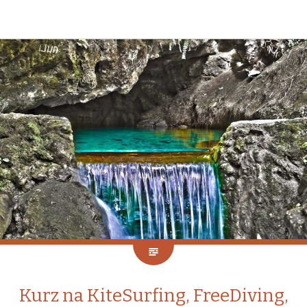
Kurz na KiteSurfing, FreeDiving,