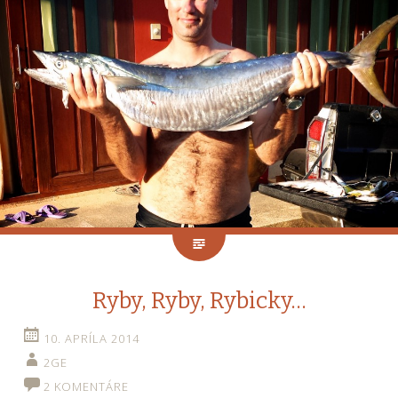
Ryby, Ryby, Rybicky…
10. APRÍLA 2014
2GE
2 KOMENTÁRE