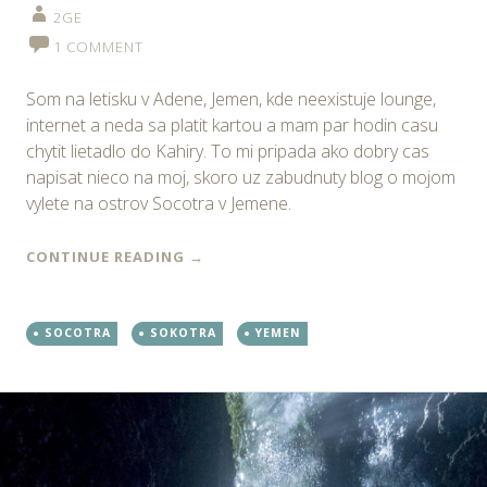
2GE
1 COMMENT
Som na letisku v Adene, Jemen, kde neexistuje lounge,
internet a neda sa platit kartou a mam par hodin casu
chytit lietadlo do Kahiry. To mi pripada ako dobry cas
napisat nieco na moj, skoro uz zabudnuty blog o mojom
vylete na ostrov Socotra v Jemene.
CONTINUE READING
→
SOCOTRA
SOKOTRA
YEMEN