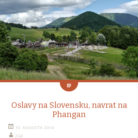
Oslavy na Slovensku, navrat na
Phangan
10. AUGUSTA 2014
2GE