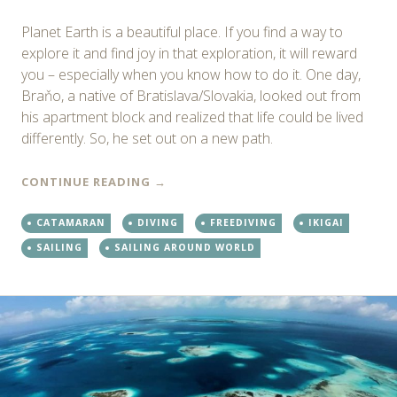
Planet Earth is a beautiful place. If you find a way to
explore it and find joy in that exploration, it will reward
you – especially when you know how to do it. One day,
Braňo, a native of Bratislava/Slovakia, looked out from
his apartment block and realized that life could be lived
differently. So, he set out on a new path.
CONTINUE READING
→
CATAMARAN
DIVING
FREEDIVING
IKIGAI
SAILING
SAILING AROUND WORLD